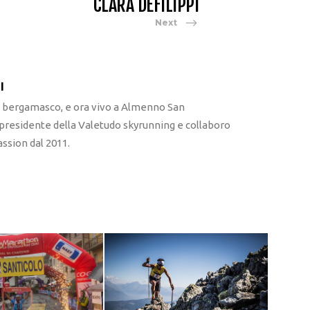
CLARA DEFILIPPI
Next
I
l bergamasco, e ora vivo a Almenno San
 presidente della Valetudo skyrunning e collaboro
ssion dal 2011.