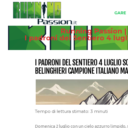
GARE
Running Passion |
I padroni del Sentiero 4 lu
I PADRONI DEL SENTIERO 4 LUGLIO 
BELINGHIERI CAMPIONE ITALIANO M
Tempo di lettura stimato: 3 minuti
Domenica 2 luglio con un cielo azzurro limpido,