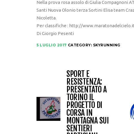
Nella prova rosa assolo di Giulia Compagnoni AT
Santi Nuova Olonio terza Sortini Elisa team Cra
Nicoletta.
Per classifiche : http://www.maratonadelcielo.i
Di Giorgio Pesenti
5 LUGLIO 2017
CATEGORY:
SKYRUNNING
SPORT E
RESISTENZA:
PRESENTATO A
TORINO IL
PROGETTO DI
CORSA IN
MONTAGNA SUI
SENTIERI