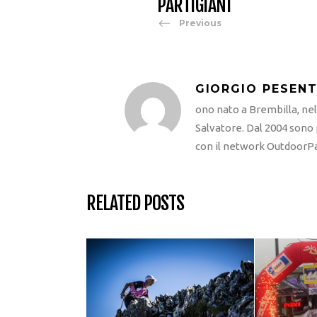
PARTIGIANI
Previous
GIORGIO PESENT
ono nato a Brembilla, ne
Salvatore. Dal 2004 sono
con il network OutdoorPa
RELATED POSTS